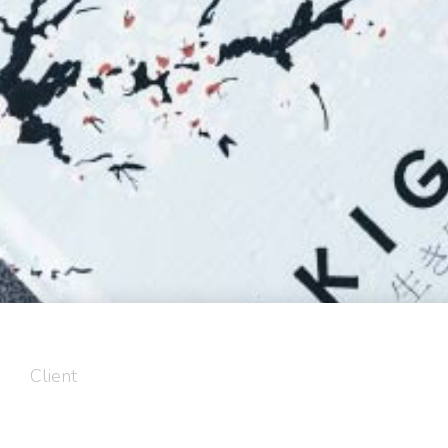
Client
Seven Business Company